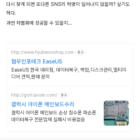
다시 찾게 되면 또다른 SNS의 혁명이 일어나지 않을까? 싶기도
하다.
과연 차별화에 성공할 수 있을지...
http://www.hyubwooshop.com
광고
협우인포테크 EaseUS
EaseUS 한국 대리점, 데이터복구, 백업,디스크관리,멀티미
디어 견적,판매 문의
http://goril.iposkr.com/
광고
갤럭시 아이폰 메인보드수리
갤럭시 아이폰 메인보드 손상 침수폰 파손폰
데이터복구 전문업체 실패시 비용없음
로그 정보