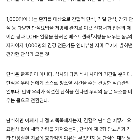
1,000명이 넘는 환자를 대상으로 간헐적 단식, 격일 단식, 장기 단
식 등 다양한 단식요법을 처방해 완치로 이끈 신장내과 전문의 제
이슨 펑과 LCHF 열풍을 불러온 베스트셀러『지방을 태우는 몸』의
저자이자 1,000명의 건강 전문가를 인터뷰한 지미 무어가 밝혀낸
건강한 단식의 모든 것.
단식은 굶주림이 아니다. 식사와 다음 식사 사이의 기간일 뿐이다.
단식은 우리 몸에게 스스로 청소할 시간을 주는 건강한 식습관의
일부다. 만약 우리가 적절한 단식을 한다면 우리의 몸은 독소를 비
우는 몸으로 전환된다.
단식하면 어째서 더 젊고 똑똑해지는지, 간헐적 단식은 어떻게 요
요현상 없이 체중 감량을 가져오는지, 단식이 제 2형 당뇨병과 기
타 만성질환 치료에 효과적인 이유는 무엇인지 등 단식에 대해 당