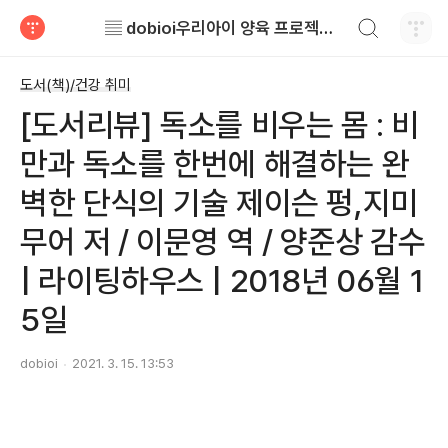
검색하기
▤ dobioi우리아이 양육 프로젝트 ▤
티스토리
도서(책)/건강 취미
[도서리뷰] 독소를 비우는 몸 : 비
만과 독소를 한번에 해결하는 완
벽한 단식의 기술 제이슨 펑,지미
무어 저 / 이문영 역 / 양준상 감수
| 라이팅하우스 | 2018년 06월 1
5일
dobioi
2021. 3. 15. 13:53