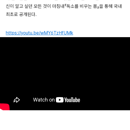
신이 알고 싶던 모든 것이 마침내『독소를 비우는 몸』을 통해 국내
최초로 공개된다.
https://youtu.be/wMY6TzHfUMk