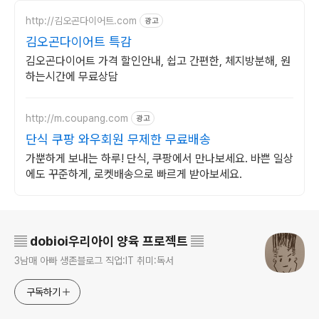
http://김오곤다이어트.com
광고
김오곤다이어트 특감
김오곤다이어트 가격 할인안내, 쉽고 간편한, 체지방분해, 원
하는시간에 무료상담
http://m.coupang.com
광고
단식 쿠팡 와우회원 무제한 무료배송
가뿐하게 보내는 하루! 단식, 쿠팡에서 만나보세요. 바쁜 일상
에도 꾸준하게, 로켓배송으로 빠르게 받아보세요.
로그 정보
▤ dobioi우리아이 양육 프로젝트 ▤
3남매 아빠 생존블로그 직업:IT 취미:독서
구독하기