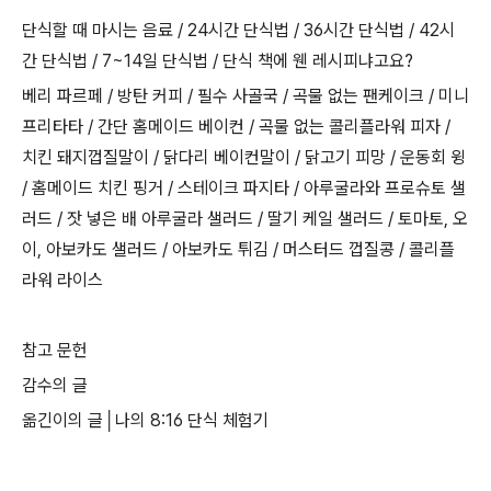
단식할 때 마시는 음료 / 24시간 단식법 / 36시간 단식법 / 42시
간 단식법 / 7~14일 단식법 / 단식 책에 웬 레시피냐고요?
베리 파르페 / 방탄 커피 / 필수 사골국 / 곡물 없는 팬케이크 / 미니
프리타타 / 간단 홈메이드 베이컨 / 곡물 없는 콜리플라워 피자 /
치킨 돼지껍질말이 / 닭다리 베이컨말이 / 닭고기 피망 / 운동회 윙
/ 홈메이드 치킨 핑거 / 스테이크 파지타 / 아루굴라와 프로슈토 샐
러드 / 잣 넣은 배 아루굴라 샐러드 / 딸기 케일 샐러드 / 토마토, 오
이, 아보카도 샐러드 / 아보카도 튀김 / 머스터드 껍질콩 / 콜리플
라워 라이스
참고 문헌
감수의 글
옮긴이의 글│나의 8:16 단식 체험기