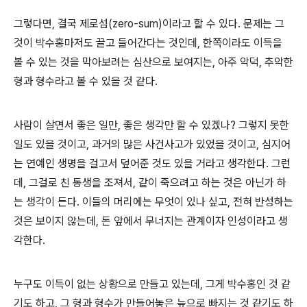
그렇다면, 결국 제로섬(zero-sum)이라고 할 수 있다. 문제는 그
것이 박수홍마저도 끌고 들어간다는 것인데, 한쪽이라도 이득을
볼 수 있는 것을 막아보려는 심산으로 보여지는, 아주 악덕, 추악한
형과 형수라고 볼 수 있을 것 같다.
사람이 살면서 좋은 일만, 좋은 생각만 할 수 있겠나? 그렇지 못한
일도 있을 것이고, 과거의 많은 사건사고가 있었을 것이고, 심지어
는 연예인 생명을 걸고서 덮어준 것도 있을 거라고 생각한다. 그런
데, 그걸로 친 동생을 조져서, 같이 죽으려고 하는 것은 아닌가 하
는 생각이 든다. 이들의 머리에는 무엇이 있나 싶고, 전혀 반성하는
것은 보이지 않는데, 돈 앞에서 무너지는 관계이자 인성이라고 생
각한다.
누구도 이득이 없는 상황으로 만들고 있는데, 그게 박수홍인 것 같
기도 하고, 그 형과 형수가 만들어놓은 늪으로 빠지는 것 같기도 하