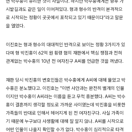
면 박수홍이 유리한 것이 사실이다. 하지만 박수홍에게는 향후 가
시밭길과도 같은 일이 이어져있다. 형과 형수의 반격이 본격적으
로 시작되는 정황이 곳곳에서 포착되고 있기 때문이다"라고 말문
을 열었다.
이진호는 형과 형수의 대대적인 반격으로 보이는 정황 3가지가 있
다며 형 박진홍이 62억 원 횡령 혐의 재판에서 핵심 쟁점과 전혀
관계없는 박수홍의 10년 전 여자친구 A씨를 언급한 것을 꺼냈다.
재판 당시 박진홍의 변호인들은 박수홍에게 A씨에 대해 물었고 박
수홍은 분노했다고. 이진호는 "이번 사안과는 완전히 별개의 인물
이지만 박수홍이 A씨라는 이름을 듣고 무척 흥분했다. A씨는 박수
홍이 결혼까지 생각할 정도로 가까운 사이였는데 박진홍을 비롯한
가족들의 반대로 인해서 헤어지게 된 전 여자친구다. 사실 가족이
기 때문에 누구보다 사생활에 대해 잘 알지 않나. A씨를 시작으로
어떤 인물이 나올지 확인할 수가 없다. 박수홍이 심리적으로 타격