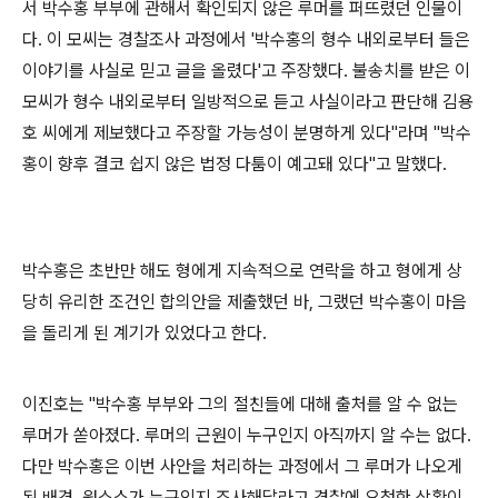
서 박수홍 부부에 관해서 확인되지 않은 루머를 퍼뜨렸던 인물이
다. 이 모씨는 경찰조사 과정에서 '박수홍의 형수 내외로부터 들은
이야기를 사실로 믿고 글을 올렸다'고 주장했다. 불송치를 받은 이
모씨가 형수 내외로부터 일방적으로 듣고 사실이라고 판단해 김용
호 씨에게 제보했다고 주장할 가능성이 분명하게 있다"라며 "박수
홍이 향후 결코 쉽지 않은 법정 다툼이 예고돼 있다"고 말했다.
박수홍은 초반만 해도 형에게 지속적으로 연락을 하고 형에게 상
당히 유리한 조건인 합의안을 제출했던 바, 그랬던 박수홍이 마음
을 돌리게 된 계기가 있었다고 한다.
이진호는 "박수홍 부부와 그의 절친들에 대해 출처를 알 수 없는
루머가 쏟아졌다. 루머의 근원이 누구인지 아직까지 알 수는 없다.
다만 박수홍은 이번 사안을 처리하는 과정에서 그 루머가 나오게
된 배경, 원소스가 누구인지 조사해달라고 경찰에 요청한 상황이