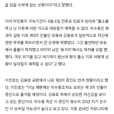
을 입을 수밖에 없는 상황이다"라고 말했다.
이어 박진홍의 구속기간이 4월 6일 전후로 만료가 된다며 "출소를
하고 난 이후에 어떤 식으로 대응할지 예측할 수 없다. 박수홍은 형
과의 갈등 이후 제3의 인물인 유튜버 김용호가 일방적으로 자신에
관한 루머를 퍼뜨리면서 큰 곤경에 처했었다. 그간 출연하던 방송
에서 줄줄이 하차했고 마지막 남은 '동치미'에서도 하차를 당할 뻔
했다. 겨우 위기를 딛고 여기까지 왔는데 형의 출소 이후 어떻게 상
황이 달라질지 예측할 수 없다"고 했다.
이진호는 김용호 공판에서 나온 제3의 증인도 반격 정황이라고 했
다. 이진호는 "이날 재판에는 박수홍조차도 모르는 제 3의 인물이
증인으로 출석할 예정이다. 김용호 측에서 상당한 자신감을 보이
고 있는 증인이다. 박수홍 측은 이 증인이 형수의 20년 지기 친구
인 이 모씨일 가능성이 높다고 보고 있다. 각종 온라인 커뮤니티에