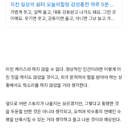
지친 일상의 쉼터 오늘의힐링 감성충전 하루 5분 힐
링타임
가볍게 웃고, 살짝 울고, 대충 감동받고 나가도 돼요. 그런 곳
이에요. 웃기면 웃고, 감동이면 울고, 아니면 그냥 눕고 가세
요.
미친 케이스라 하지 않을 수 없다. 정상적인 인간이라면 이렇게 미
친 짓을 하지도 않았을 것이고, 죄가 밝혀져서 벌을 받아야 하는 상
황에서도 헛소리를 하지 않았을 거라 생각한다.
앞으로 어떤 스토리가 나올지는 모르겠지만, 그렇다고 횡령한 것
을 두둔할 만한 것은 아니라 생각되고, 오히려 박수홍의 연예인 수
명을 단축시킬 수 있는 거라 생각하고 들고 나온 것이라 예상된다.