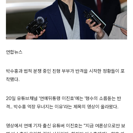
연합뉴스
박수홍과 법적 분쟁 중인 친형 부부가 반격을 시작한 정황들이 포
착됐다.
20일 유튜브채널 '연예뒤통령 이진호'에는 '형수의 소름돋는 반
격.. 박수홍 억장 무너지는 이유'라는 제목의 영상이 올라왔다.
영상에서 연예 기자 출신 유튜버 이진호는 "지금 여론상으로만 보