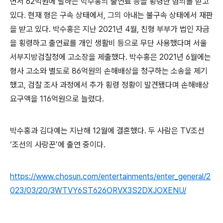
면서 62억원에 달하는 박수홍의 출연료 등을 횡령한 혐의를 받고
있다. 현재 형은 구속 상태에서, 그의 아내는 불구속 상태에서 재판
을 받고 있다. 박수홍은 지난 2021년 4월, 친형 부부가 법인 자금
을 횡령하고 출연료를 개인 생활비 등으로 무단 사용했다며 서울
서부지방검찰청에 고소장을 제출했다. 박수홍은 2021년 6월에는
형사 고소와 별도로 86억원의 손해배상을 청구하는 소송을 제기
했고, 검찰 조사 과정에서 추가 횡령 정황이 발견됐다며 손해배상
요구액을 116억원으로 늘렸다.
박수홍과 김다예는 지난해 12월에 결혼했다. 두 사람은 TV조선
‘조선의 사랑꾼’에 출연 중이다.
https://www.chosun.com/entertainments/enter_general/2
023/03/20/3WTVY6ST626ORVX3S2DXJOXENU/