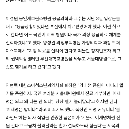
않은 선례를 남겼다"는 목소리가 나왔다.
이경원 용인세브란스병원 응급의학과 교수는 지난 3일 입장문을
내고 "응급상황이었다면 부산에서 치료받았어야 했다. 이런 식으
로 한다면 어느 국민이 지역 병원이나 국가 외상 응급의료 체계를
신뢰하겠냐"고 했다. 양성관 의정부백병원 가정의학과 과장도 페
이스북에서 "지방 의료를 살려야 한다고 떠들던 정치인조차 최고
의 권역외상센터인 부산대학교병원을 놔두고 서울대병원으로, 그
것도 헬기를 타고 갔다"고 했다.
임현택 대한소아청소년과의사회 회장은 "의대생 증원이 아니라 헬
기를 증원하자. 국민 여러분 서울대병원에서 진료 거부하면 '이재
명은 되고 왜 나는 안 되냐', '당장 헬기 불러달라'고 하시면 된다.
'이재명은 탑니다'"라고 비꼬기도 했다. 직장인 익명 커뮤니티 '블
라인드'에는 의사 직업을 인증한 글쓴이가 '서울로 이재명처럼 전
원 간다고 구급차 불러달라는 환자 설득하느라 힘들다'는 제목의