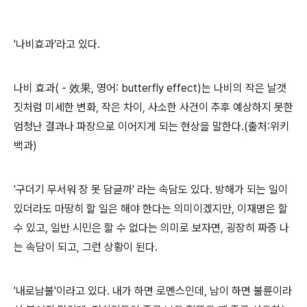
'나비효과'라고 있다.
나비 효과( - 效果, 영어: butterfly effect)는 나비의 작은 날갯
짓처럼 미세한 변화, 작은 차이, 사소한 사건이 추후 예상하지 못한
엄청난 결과나 파장으로 이어지게 되는 현상을 말한다.(출처:위키
백과)
'구더기 무서워 장 못 담글까' 라는 속담도 있다. 방해가 되는 일이
있더라도 마땅히 할 일은 해야 한다는 의미이겠지만, 이재명은 할
수 있고, 일반 시민은 할 수 없다는 의미로 보자면, 굉장히 짜증 나
는 속담이 되고, 그런 상황이 된다.
'내로남불'이라고 있다. 내가 하면 로멘스인데, 남이 하면 불륜이라