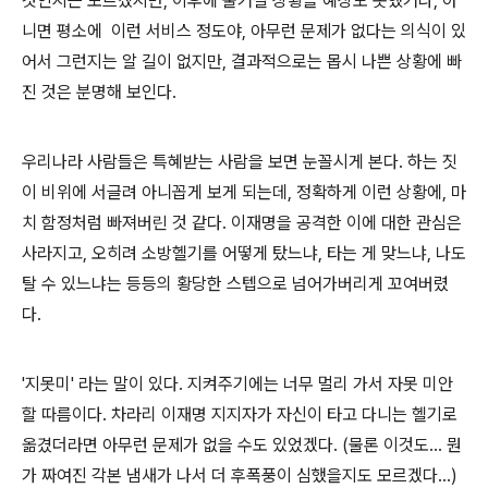
것인지는 모르겠지만, 이후에 불거질 상황을 예상도 못했거나, 아
니면 평소에 이런 서비스 정도야, 아무런 문제가 없다는 의식이 있
어서 그런지는 알 길이 없지만, 결과적으로는 몹시 나쁜 상황에 빠
진 것은 분명해 보인다.
우리나라 사람들은 특혜받는 사람을 보면 눈꼴시게 본다. 하는 짓
이 비위에 서글려 아니꼽게 보게 되는데, 정확하게 이런 상황에, 마
치 함정처럼 빠져버린 것 같다. 이재명을 공격한 이에 대한 관심은
사라지고, 오히려 소방헬기를 어떻게 탔느냐, 타는 게 맞느냐, 나도
탈 수 있느냐는 등등의 황당한 스텝으로 넘어가버리게 꼬여버렸
다.
'지못미' 라는 말이 있다. 지켜주기에는 너무 멀리 가서 자못 미안
할 따름이다. 차라리 이재명 지지자가 자신이 타고 다니는 헬기로
옮겼더라면 아무런 문제가 없을 수도 있었겠다. (물론 이것도... 뭔
가 짜여진 각본 냄새가 나서 더 후폭풍이 심했을지도 모르겠다...)