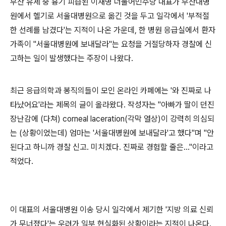
부산 유세 중 흉기 피습된 이재명 더불어민주당 대표가 부산대병
원에서 헬기로 서울대병원으로 옮긴 것을 두고 일각에서 '부적절
한 선례를 남겼다'는 지적이 나온 가운데, 한 병원 응급실에서 환자
가족이 "서울대병원에 보내달라"는 요청을 거절당하자 경찰에 신
고하는 일이 발생했다는 주장이 나왔다.
최근 응급의학과 봉직의들이 모인 온라인 카페에는 '와 진짜로 나
타났어요'라는 제목의 글이 올라왔다. 작성자는 "아빠가 딸이 던진
장난감에 (다쳐) corneal laceration(각막 열상)이 강력히 의심되
는 (상황이었는데) 엄마는 '서울대병원에 보내달라'고 했다"며 "안
된다고 하니까 경찰 신고. 미치겠다. 진짜로 경험할 줄은…"이라고
적었다.
이 대표의 서울대병원 이송 당시 일각에서 제기한 '지방 의료 신뢰
가 무너졌다'는 우려가 일부 현실화된 상황이라는 지적이 나온다.