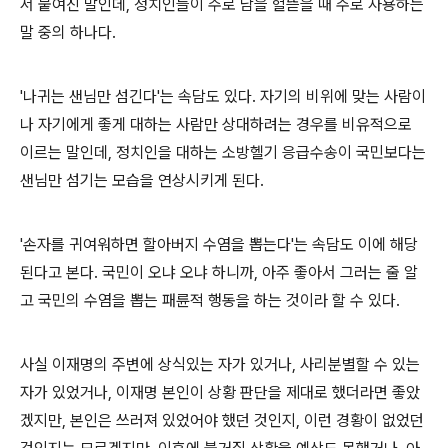
서 붙여진 말인데, 정치인들이 주로 남을 헐뜯을 때 주로 사용하는
말 중의 하나다.
'나귀는 샌님만 섬긴다'는 속담도 있다. 자기의 비위에 맞는 사람이
나 자기에게 좋게 대하는 사람만 상대하려는 경우를 비유적으로
이르는 말인데, 정치인을 대하는 소방헬기 응급수송이 국민보다는
샌님만 섬기는 모습을 연상시키게 된다.
'손자를 귀여워하면 할아버지 수염을 뽑는다'는 속담도 이에 해당
된다고 본다. 국민이 오냐 오냐 하니까, 아주 좋아서 그러는 줄 알
고 국민의 수염을 뽑는 패륜적 행동을 하는 것이라 할 수 있다.
사실 이재명의 주변에 상식있는 자가 있거나, 사리분별할 수 있는
자가 있었거나, 이재명 본인이 상황 판단을 제대로 했더라면 좋았
겠지만, 본인은 쓰러져 있었어야 했던 것인지, 이런 경황이 없었던