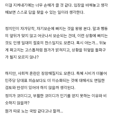
이걸 지켜내기에는 너무 손해가 클 것 같다. 입장을 바꿔놓고 생각
해보면 스스로 답을 찾을 수 있는 일이라 생각한다.
정치인이 자가당착, 자기모순에 빠지는 것을 왕왕 본다. 말과 행동
의 앞뒤가 맞지 않고 어긋나서 모순되는 건데, 이런 상황에 빠지는
것도 인생 일대의 절호의 찬스일지도 모른다. 혹시 아는가... 뒤늦
게 짜고치는 고스톱처럼 뭔가가 밝혀지고, 상황을 뒤엎을 돌파구
가 될지 모르지 않나?
하지만, 사회적 혼란은 잠잠해질지도 모른다. 특혜 시비가 더불어
민주당 당대표 피습보다도 더 이슈화되는 것에 대해서도 면밀한
검토와 반성이 있어야 하지 않을까 생각된다.
정치가 코미디고, 부활한 코미디가 인기를 얻지 못하는 이유와 비
슷하지 않을까?
뭔가 따로 노는 국밥 같다고나 할까...