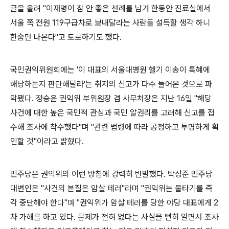
글을 올려 "이재명이 참 안 좋은 선례를 남겨 한동안 진료실에서
서울 쪽 전원 119구급차로 보내달라는 사람들 설득할 생각 하니
한숨만 나온다"고 토로하기도 했다.
국민권익위원회에는 '이 대표의 서울대병원 헬기 이송이 특혜에
해당하는지 판단해달라'는 취지의 신고가 다수 들어온 것으로 파
악됐다. 정승윤 권익위 부위원장 겸 사무처장은 지난 16일 "해당
사건에 대한 높은 국민적 관심과 국민 알권리를 고려해 신고를 접
수해 조사에 착수했다"며 "관련 법령에 따라 공정하고 투명하게 확
인할 것"이라고 밝혔다.
민주당은 권익위의 이런 방침에 강력히 반발했다. 박성준 민주당
대변인은 "사건의 본질은 암살 테러"라며 "권익위는 물타기를 즉
각 중단해야 한다"며 "권익위가 암살 테러를 당한 야당 대표에게 2
차 가해를 하고 있다. 문제가 전혀 없다는 사실을 뻔히 알면서 조사