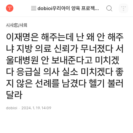
검색하기
▤ dobioi우리아이 양육 프로젝트 ▤
티스토리
시사窓/사회
이재명은 해주는데 난 왜 안 해주
냐 지방 의료 신뢰가 무너졌다 서
울대병원 안 보내준다고 미치겠
다 응급실 의사 실소 미치겠다 좋
지 않은 선례를 남겼다 헬기 불러
달라
dobioi
2024. 1. 19. 14:09