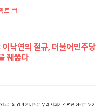
젝트 ▤
 이낙연의 절규, 더불어민주당
질을 꿰뚫다
상임고문의 강력한 비판은 우리 사회가 직면한 심각한 위기