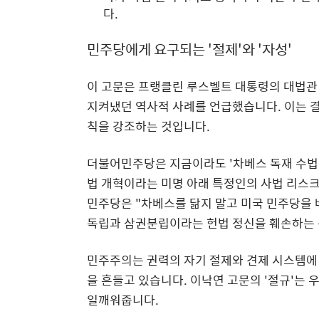
다.
민주당에게 요구되는 '절제'와 '자성'
이 고문은 프랭클린 루스벨트 대통령의 대법관
지켜냈던 역사적 사례를 언급했습니다. 이는 결
칙을 강조하는 것입니다.
더불어민주당은 지금이라도 '차베스 독재 수법
법 개혁이라는 미명 아래 특정인의 사법 리스
민주당은 "차베스를 닮지 말고 미국 민주당을 
독립과 삼권분립이라는 헌법 정신을 훼손하는 
민주주의는 권력의 자기 절제와 견제 시스템에 
을 흔들고 있습니다. 이낙연 고문의 '절규'는
일깨워줍니다.