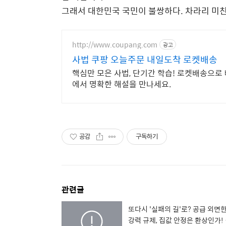
그래서 대한민국 국민이 불쌍하다. 차라리 미친 
http://www.coupang.com
광고
사법 쿠팡 오늘주문 내일도착 로켓배송
핵심만 모은 사법, 단기간 학습! 로켓배송으로
에서 명확한 해설을 만나세요.
공감
구독하기
관련글
또다시 '실패의 길'로? 공급 외면한
강력 규제, 집값 안정은 환상인가!