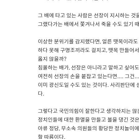
그 배에 타고 있는 사람은 선장이 지시하는 것을
그랬다가는 배에서 쫓겨나서 죽을 수도 있기 
이상한 분위기를 감지했다면, 얼른 땟목이라도
하다 못해 구명조끼라도 걸치고, 땟목 만들어서
옳지 않을까?
침몰하는 배가, 선장은 아니라고 말하고 싶어도
여전히 선장의 손을 붙잡고 있는다면.... 그건.
이미 광신도일 수도 있는 것이다. 사리판단에 
다.
그렇다고 국민의힘이 잘한다고 생각하지는 않
정치인들에 대한 환멸을 만들고 불을 댕긴 것
아류 정당, 무소속 의원들의 황당한 정치놀이
할 따름이다.