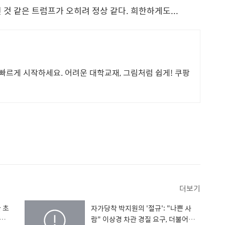
것 같은 트럼프가 오히려 정상 같다. 희한하게도...
 빠르게 시작하세요. 어려운 대학교재, 그림처럼 쉽게! 쿠팡
더보기
 초
자가당착 박지원의 '절규': "나쁜 사
 공급
람" 이상경 차관 경질 요구, 더불어민