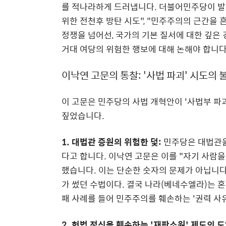
를 적나라하게 드러냅니다. 더불어민주당이 발표
위한 전천후 방탄 시도", "민주주의의 근간을
정쟁을 넘어선, 국가의 기본 질서에 대한 깊은
거대 여당의 위험한 행보에 대해 논해야 합니다
이낙연 고문의 통찰: '사법 파괴' 시도의 
이 고문은 민주당의 사법 개혁안이 '사법부 파
짚었습니다.
1. 대법관 증원의 위험한 덫:
민주당은 대법관을
다고 합니다. 이낙연 고문은 이를 "자기 사람
했습니다. 이는 단순한 숫자의 문제가 아닙니다
가 썼던 수법이다. 결국 나라(베네수엘라)는 
패 사례를 들어 민주주의를 훼손하는 '권력 사
2. 헌법 정신을 훼손하는 '재판소원' 제도의 도