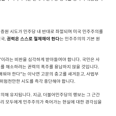
 증원 시도가 민주당 내 반대로 좌절되며 미국 민주주의를
국,
권력은 스스로 절제해야 한다
는 민주주의의 기본 원
'이라는 비판을 심각하게 받아들여야 합니다. 국민은 사
크를 해소하려는 권력의 폭주를 용납하지 않을 것입니다.
배워야 한다"는 이낙연 고문의 충고를 새겨듣고, 사법부
위험천만한 시도를 즉각 중단해야 합니다.
의해 유지됩니다. 지금, 더불어민주당의 행보는 그 근간
 우리 모두에게 민주주의가 죽어가는 현실에 대한 경각심을