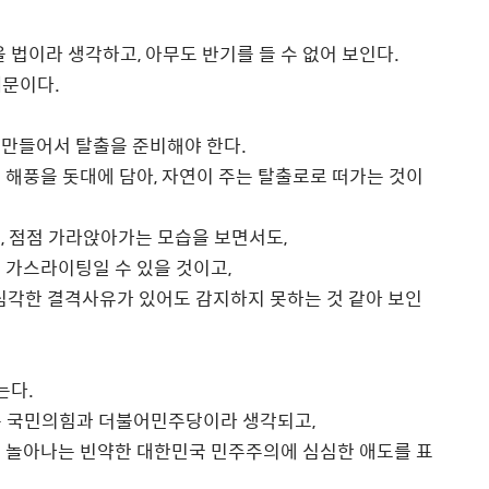
 법이라 생각하고, 아무도 반기를 들 수 없어 보인다.
때문이다.
 만들어서 탈출을 준비해야 한다.
 해풍을 돗대에 담아, 자연이 주는 탈출로로 떠가는 것이
, 점점 가라앉아가는 모습을 보면서도,
.. 가스라이팅일 수 있을 것이고,
심각한 결격사유가 있어도 감지하지 못하는 것 같아 보인
는다.
은 국민의힘과 더불어민주당이라 생각되고,
에 놀아나는 빈약한 대한민국 민주주의에 심심한 애도를 표